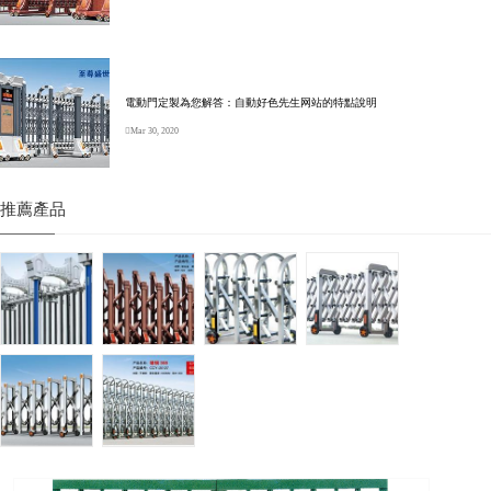
電動門定製為您解答：自動好色先生网站的特點說明
Mar 30, 2020
推薦產品