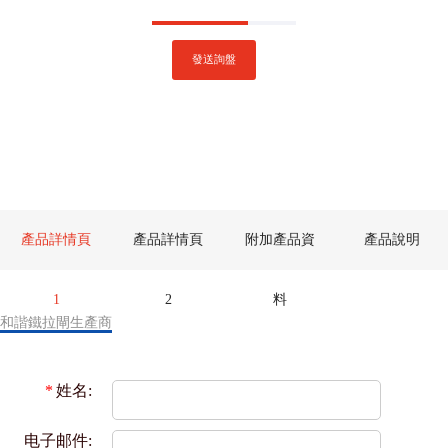
發送詢盤
產品詳情頁
產品詳情頁
附加產品資
產品說明
1
2
料
和諧鐵拉閘生產商
*
姓名:
电子邮件: