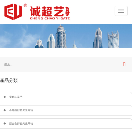
Toggl
navig
產品分類
電動工業門
不鏽鋼好色先生网站
鋁合金好色先生网站