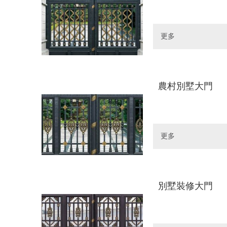
更多
農村別墅大門
更多
別墅裝修大門