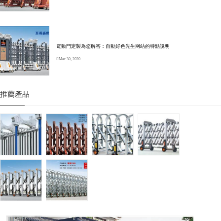
電動門定製為您解答：自動好色先生网站的特點說明
Mar 30, 2020
推薦產品