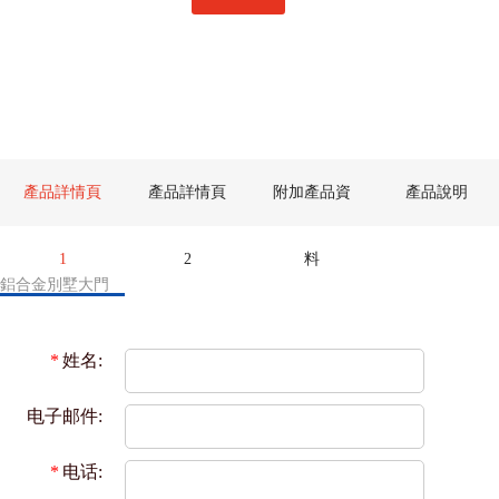
產品詳情頁
產品詳情頁
附加產品資
產品說明
1
2
料
鋁合金別墅大門
*
姓名:
电子邮件:
*
电话: