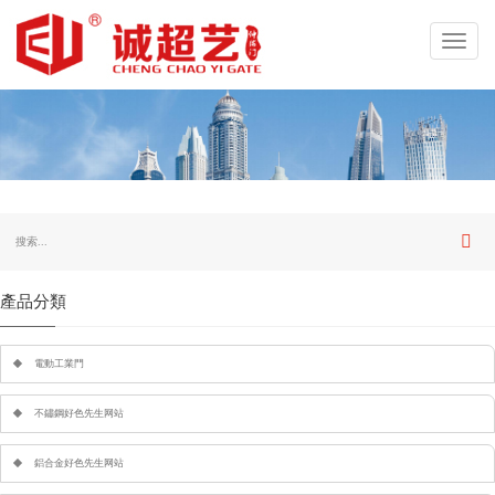
Toggl
navig
產品分類
電動工業門
不鏽鋼好色先生网站
鋁合金好色先生网站