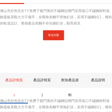
佛山市好色先生TV免费下载門業的不鏽鋼拉閘門采用進口不鏽鋼材料裝
飾蓋板美觀大方不傷手，全閘身表麵平滑無釘頭，采用不鏽鋼封口，獨有
的軌道設計。整個產品表麵不存在鉚釘頭，顯而易見
發送詢盤
產品詳情頁
產品詳情頁
附加產品資
產品說明
1
2
料
佛山市好色先生TV免费下载門業的不鏽鋼拉閘門采用進口不鏽鋼材料裝
飾蓋板美觀大方不傷手，全閘身表麵平滑無釘頭，采用不鏽鋼封口，獨有