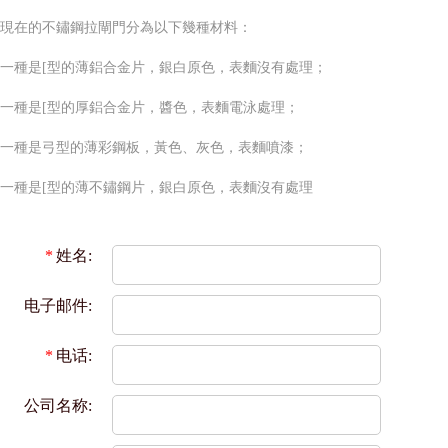
現在的不鏽鋼拉閘門分為以下幾種材料：
一種是[型的薄鋁合金片，銀白原色，表麵沒有處理；
一種是[型的厚鋁合金片，醬色，表麵電泳處理；
一種是弓型的薄彩鋼板，黃色、灰色，表麵噴漆；
一種是[型的薄不鏽鋼片，銀白原色，表麵沒有處理
*
姓名:
电子邮件:
*
电话:
公司名称: