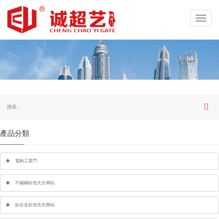
Toggl
navig
產品分類
電動工業門
不鏽鋼好色先生网站
鋁合金好色先生网站