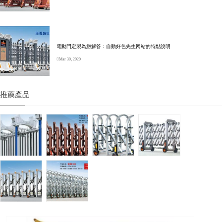
電動門定製為您解答：自動好色先生网站的特點說明
Mar 30, 2020
推薦產品