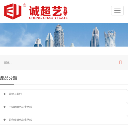
Toggl
navig
產品分類
電動工業門
不鏽鋼好色先生网站
鋁合金好色先生网站