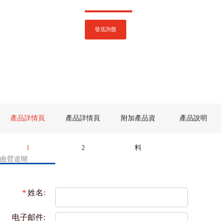
發送詢盤
產品詳情頁
產品詳情頁
附加產品資
產品說明
1
2
料
曲臂道閘
*
姓名:
电子邮件: