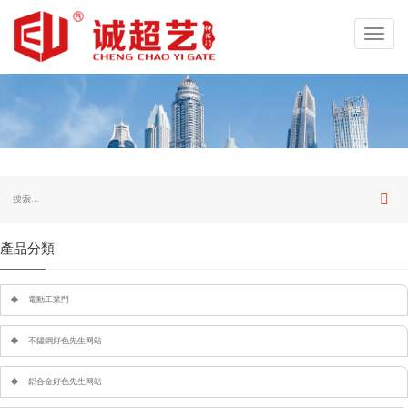
Toggl
navig
產品分類
電動工業門
不鏽鋼好色先生网站
鋁合金好色先生网站