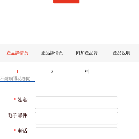
產品詳情頁
產品詳情頁
附加產品資
產品說明
1
2
料
不鏽鋼通花卷閘
*
姓名:
电子邮件:
*
电话: