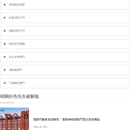
車牌識別道閘
鋁藝別墅大門
鋼藝別墅大門
旗杆崗亭護欄
鋁合金卷閘門
電動卷閘門
不鏽鋼拉閘門
相關好色先生破解版
電動門廠家為您解答：選購伸縮電動門需注意的幾點
Mar 30, 2020