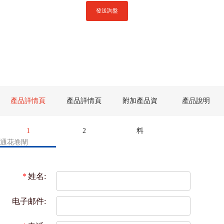
發送詢盤
產品詳情頁
產品詳情頁
附加產品資
產品說明
1
2
料
通花卷閘
*
姓名:
电子邮件: