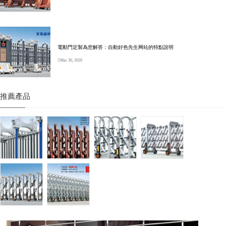
電動門定製為您解答：自動好色先生网站的特點說明
Mar 30, 2020
推薦產品