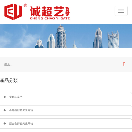
Toggl
navig
產品分類
電動工業門
不鏽鋼好色先生网站
鋁合金好色先生网站