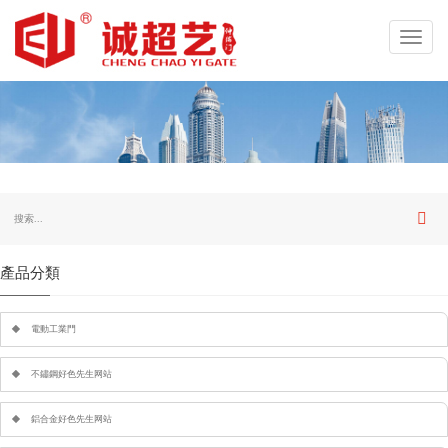
Toggl
navig
產品分類
電動工業門
不鏽鋼好色先生网站
鋁合金好色先生网站