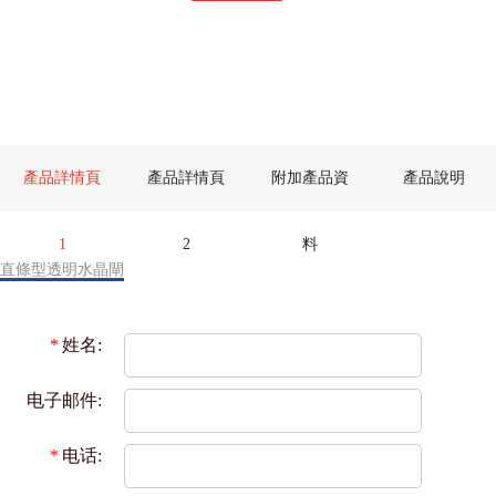
產品詳情頁
產品詳情頁
附加產品資
產品說明
1
2
料
直條型透明水晶閘
*
姓名:
电子邮件:
*
电话: