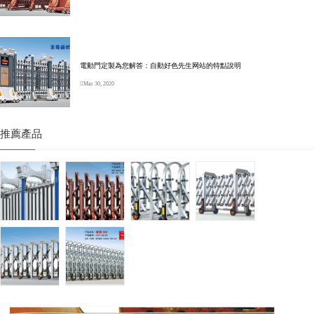
電動門定製為您解答：自動好色先生网站的特點說明
Mar 30, 2020
推薦產品