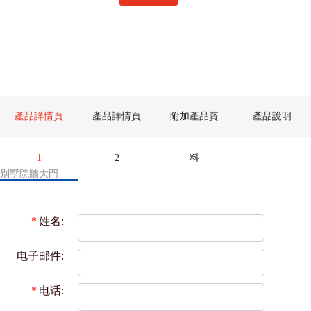
產品詳情頁
產品詳情頁
附加產品資
產品說明
1
2
料
別墅院牆大門
*
姓名:
电子邮件:
*
电话: