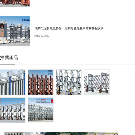
電動門定製為您解答：自動好色先生网站的特點說明
Mar 30, 2020
推薦產品