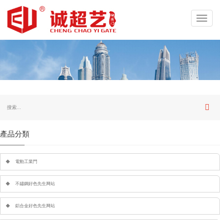
Toggl
navig
產品分類
電動工業門
不鏽鋼好色先生网站
鋁合金好色先生网站