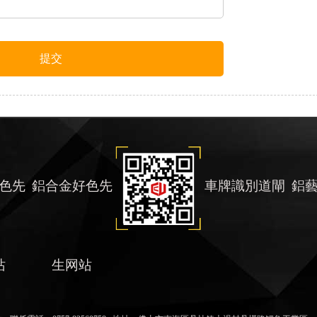
提交
色先
鋁合金好色先
車牌識別道閘
鋁
站
生网站