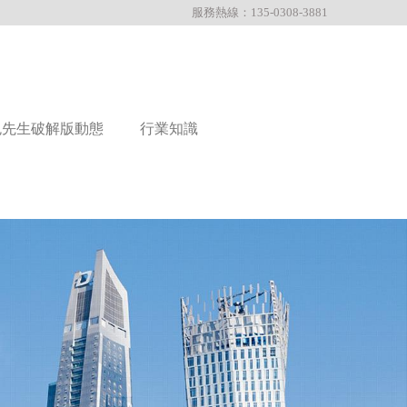
服務熱線：135-0308-3881
色先生破解版動態
行業知識