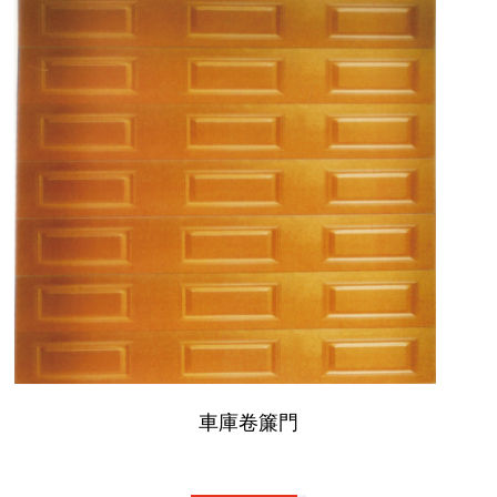
車庫卷簾門