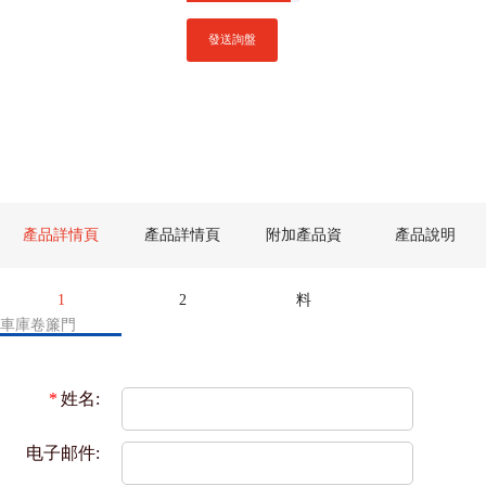
發送詢盤
產品詳情頁
產品詳情頁
附加產品資
產品說明
1
2
料
車庫卷簾門
*
姓名:
电子邮件: