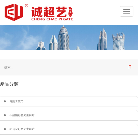
Toggl
navig
產品分類
電動工業門
不鏽鋼好色先生网站
鋁合金好色先生网站