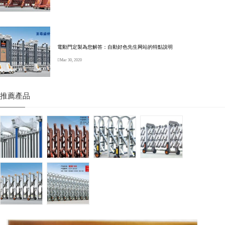
電動門定製為您解答：自動好色先生网站的特點說明
Mar 30, 2020
推薦產品