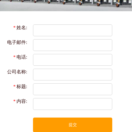
*
姓名:
电子邮件:
*
电话:
公司名称:
*
标题:
*
内容:
提交