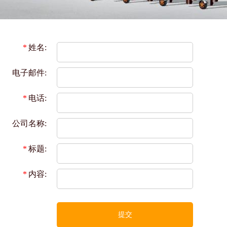
*
姓名:
电子邮件:
*
电话:
公司名称:
*
标题:
*
内容:
提交