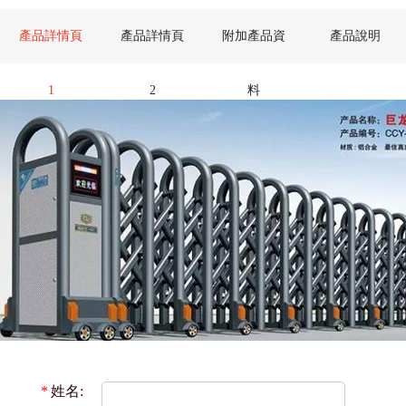
產品詳情頁
產品詳情頁
附加產品資
產品說明
1
2
料
*
姓名: