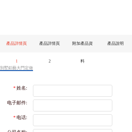
產品詳情頁
產品詳情頁
附加產品資
產品說明
1
2
料
別墅鋁藝大門定做
*
姓名:
电子邮件:
*
电话: