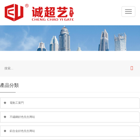
Toggl
navig
產品分類
電動工業門
不鏽鋼好色先生网站
鋁合金好色先生网站