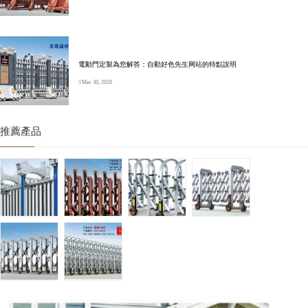
電動門定製為您解答：自動好色先生网站的特點說明
Mar 30, 2020
推薦產品