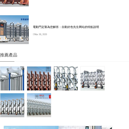
電動門定製為您解答：自動好色先生网站的特點說明
Mar 30, 2020
推薦產品