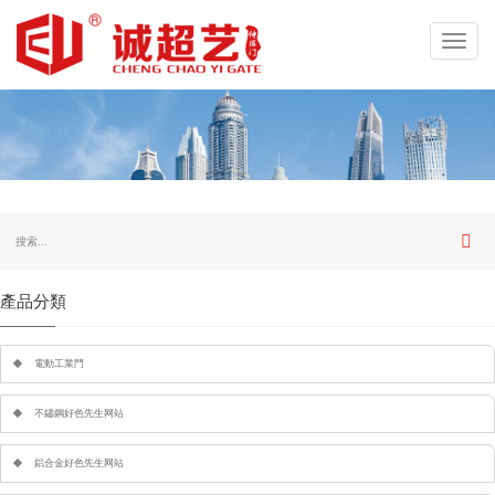
Toggl
navig
產品分類
電動工業門
不鏽鋼好色先生网站
鋁合金好色先生网站