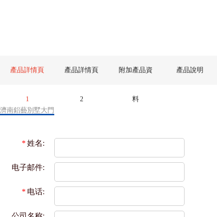
產品詳情頁
產品詳情頁
附加產品資
產品說明
1
2
料
濟南鋁藝別墅大門
*
姓名:
电子邮件:
*
电话:
公司名称: