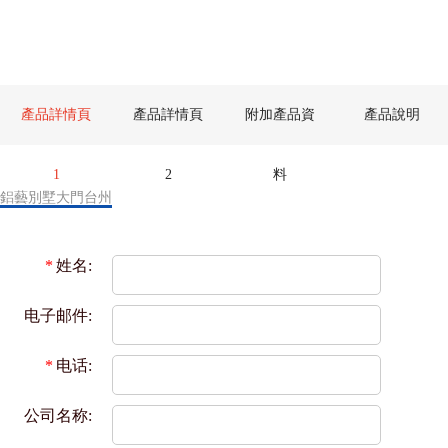
產品詳情頁
產品詳情頁
附加產品資
產品說明
1
2
料
鋁藝別墅大門台州
*
姓名:
电子邮件:
*
电话:
公司名称: