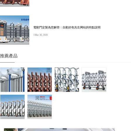
電動門定製為您解答：自動好色先生网站的特點說明
Mar 30, 2020
推薦產品