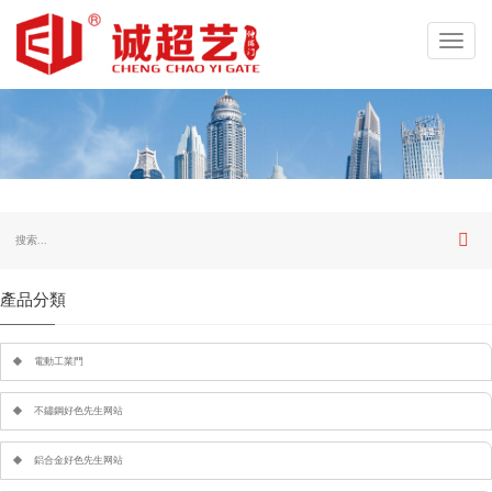
Toggl
navig
產品分類
電動工業門
不鏽鋼好色先生网站
鋁合金好色先生网站