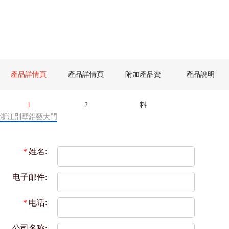
產品詳情頁
產品詳情頁
附加產品資
產品說明
1
2
料
浙江別墅鋁藝大門
*
姓名:
电子邮件:
*
电话:
公司名称: