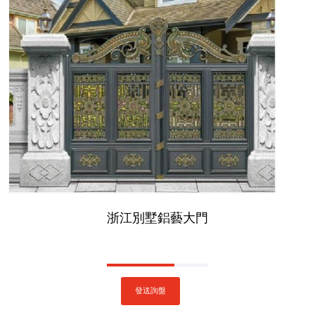
浙江別墅鋁藝大門
發送詢盤