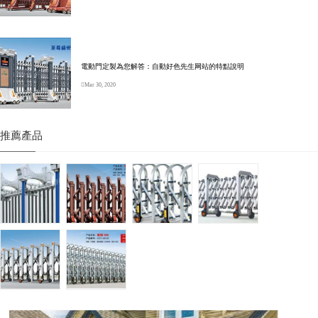
電動門定製為您解答：自動好色先生网站的特點說明
Mar 30, 2020
推薦產品