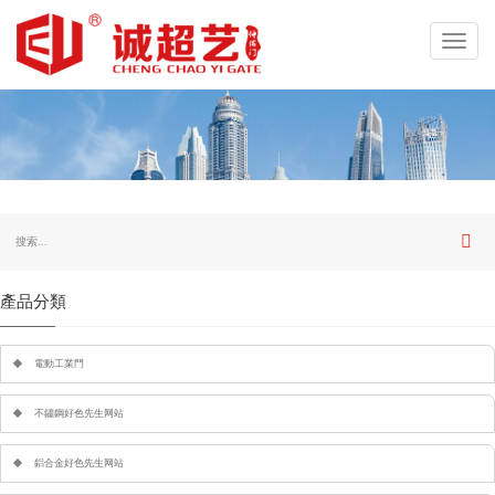
Toggl
navig
產品分類
電動工業門
不鏽鋼好色先生网站
鋁合金好色先生网站