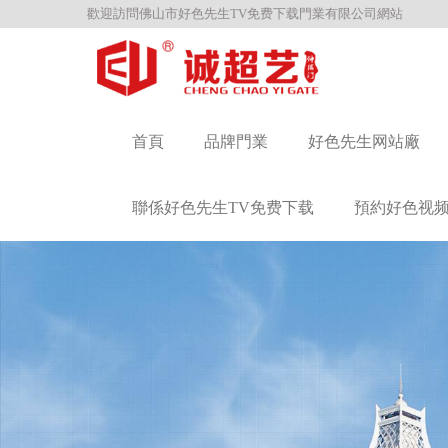
歡迎訪問佛山市好色先生TV免费下载門業有限公司網站
首頁
品牌門業
好色先生网站廠
聯係好色先生TV免费下载
預約好色视频