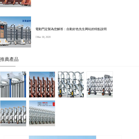
電動門定製為您解答：自動好色先生网站的特點說明
Mar 30, 2020
推薦產品