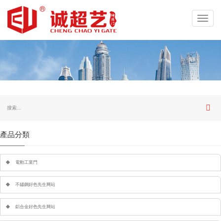
Toggl
navig
產品分類
電動工業門
不鏽鋼好色先生网站
鋁合金好色先生网站