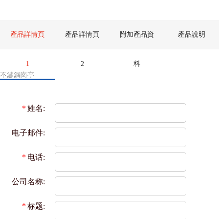
產品詳情頁
產品詳情頁
附加產品資
產品說明
1
2
料
不鏽鋼崗亭
*
姓名:
电子邮件:
*
电话:
公司名称:
*
标题: