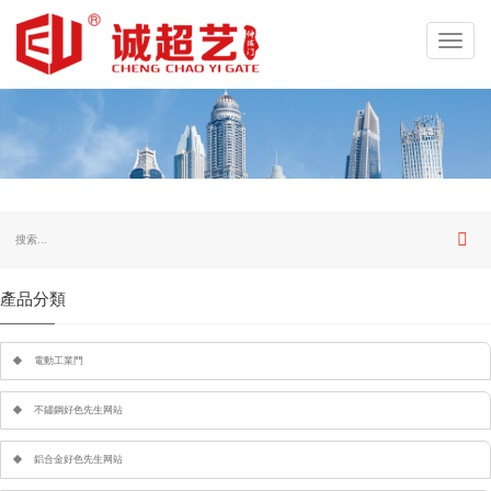
Toggl
navig
產品分類
電動工業門
不鏽鋼好色先生网站
鋁合金好色先生网站