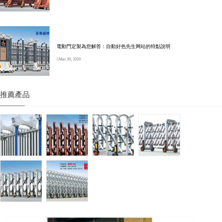
電動門定製為您解答：自動好色先生网站的特點說明
Mar 30, 2020
推薦產品