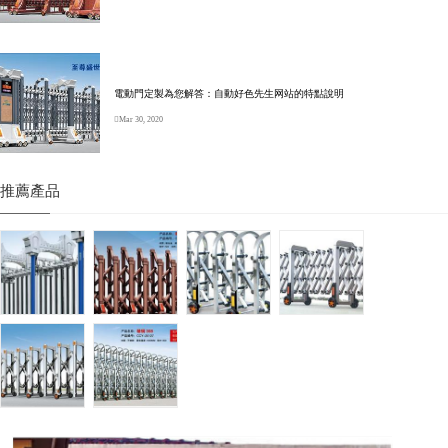
電動門定製為您解答：自動好色先生网站的特點說明
Mar 30, 2020
推薦產品