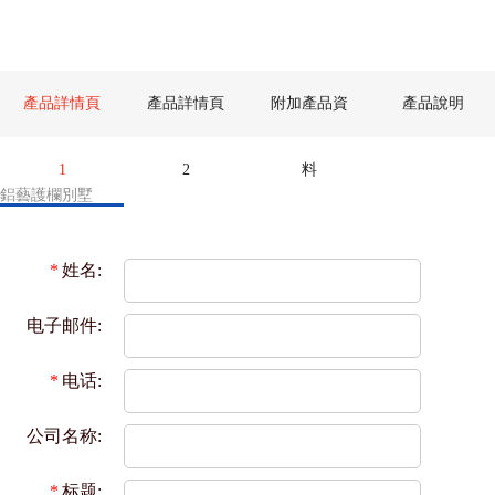
產品詳情頁
產品詳情頁
附加產品資
產品說明
1
2
料
鋁藝護欄別墅
*
姓名:
电子邮件:
*
电话:
公司名称:
*
标题: