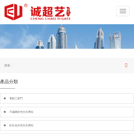
Toggl
navig
產品分類
電動工業門
不鏽鋼好色先生网站
鋁合金好色先生网站