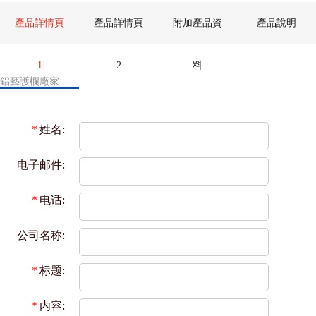
產品詳情頁
產品詳情頁
附加產品資
產品說明
1
2
料
鋁藝護欄廠家
*
姓名:
电子邮件:
*
电话:
公司名称:
*
标题:
*
内容: