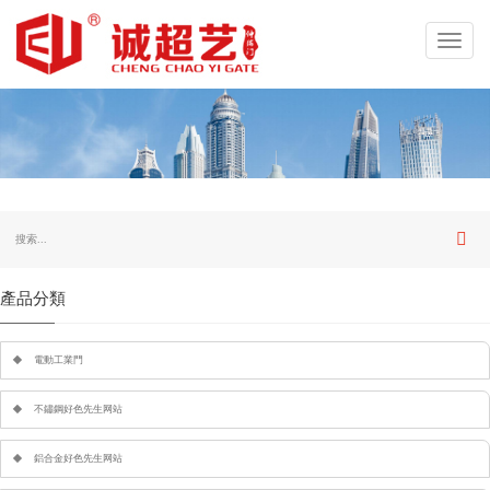
Toggl
navig
產品分類
電動工業門
不鏽鋼好色先生网站
鋁合金好色先生网站