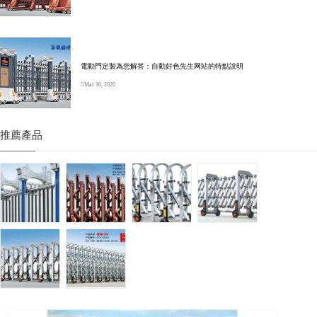
電動門定製為您解答：自動好色先生网站的特點說明
Mar 30, 2020
推薦產品